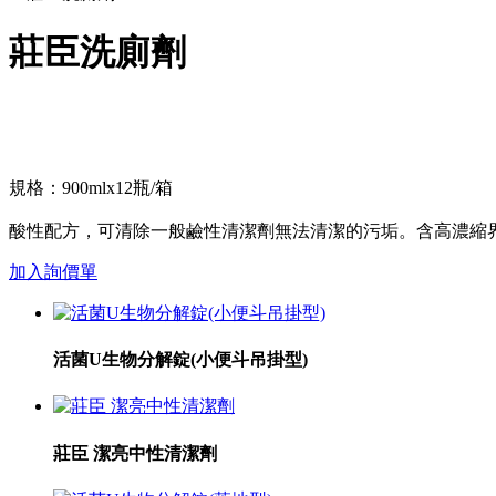
莊臣洗廁劑
規格：900mlx12瓶/箱
酸性配方，可清除一般鹼性清潔劑無法清潔的污垢。含高濃縮
加入詢價單
活菌U生物分解錠(小便斗吊掛型)
莊臣 潔亮中性清潔劑