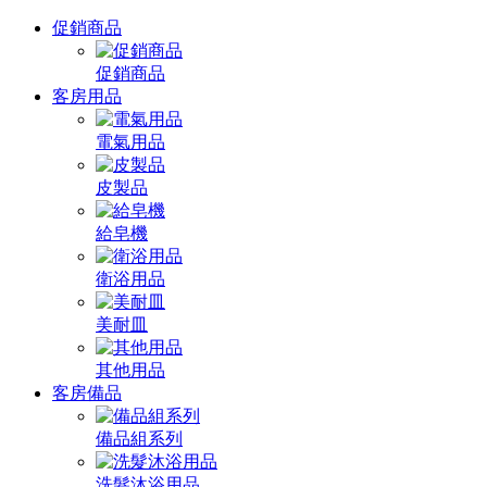
促銷商品
促銷商品
客房用品
電氣用品
皮製品
給皂機
衛浴用品
美耐皿
其他用品
客房備品
備品組系列
洗髮沐浴用品