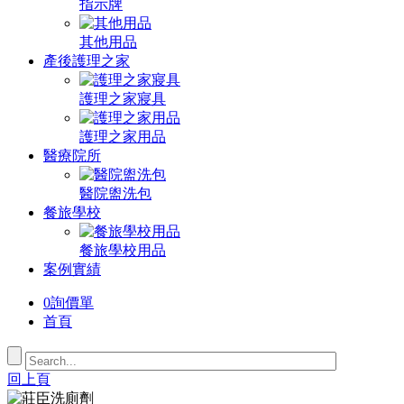
指示牌
其他用品
產後護理之家
護理之家寢具
護理之家用品
醫療院所
醫院盥洗包
餐旅學校
餐旅學校用品
案例實績
0
詢價單
首頁
回上頁