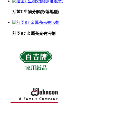
活菌U生物分解錠(落地型)
莊臣R7 金屬亮光去污劑