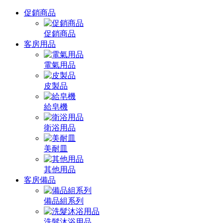
促銷商品
促銷商品
客房用品
電氣用品
皮製品
給皂機
衛浴用品
美耐皿
其他用品
客房備品
備品組系列
洗髮沐浴用品