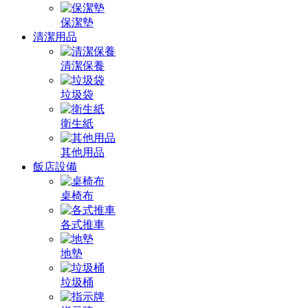
保潔墊
清潔用品
清潔保養
垃圾袋
衛生紙
其他用品
飯店設備
桌椅布
各式推車
地墊
垃圾桶