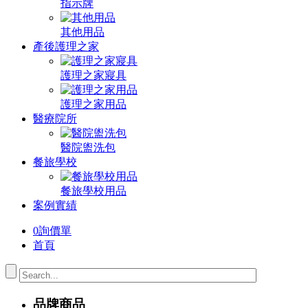
指示牌
其他用品
產後護理之家
護理之家寢具
護理之家用品
醫療院所
醫院盥洗包
餐旅學校
餐旅學校用品
案例實績
0
詢價單
首頁
品牌商品