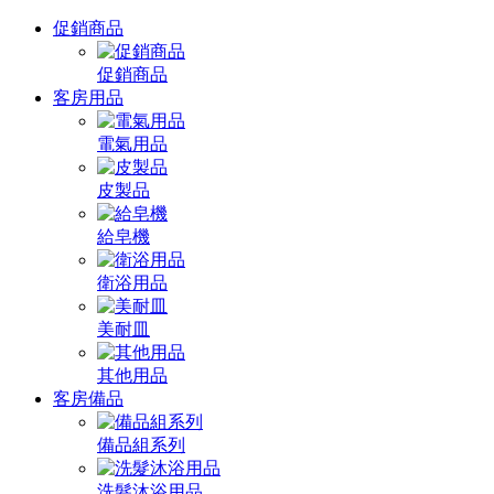
促銷商品
促銷商品
客房用品
電氣用品
皮製品
給皂機
衛浴用品
美耐皿
其他用品
客房備品
備品組系列
洗髮沐浴用品