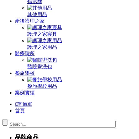
指示牌
其他用品
產後護理之家
護理之家寢具
護理之家用品
醫療院所
醫院盥洗包
餐旅學校
餐旅學校用品
案例實績
0
詢價單
首頁
品牌商品