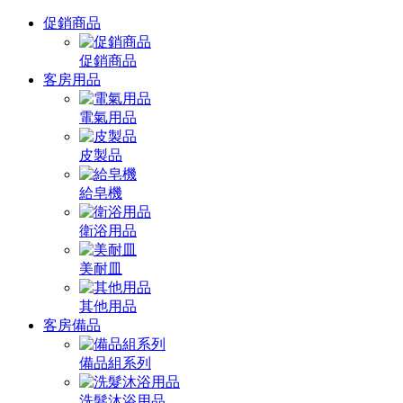
促銷商品
促銷商品
客房用品
電氣用品
皮製品
給皂機
衛浴用品
美耐皿
其他用品
客房備品
備品組系列
洗髮沐浴用品