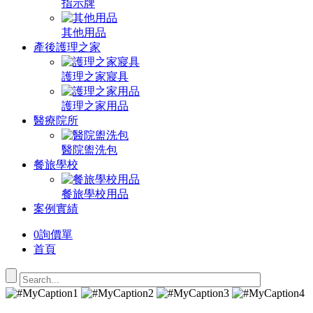
指示牌
其他用品
產後護理之家
護理之家寢具
護理之家用品
醫療院所
醫院盥洗包
餐旅學校
餐旅學校用品
案例實績
0
詢價單
首頁