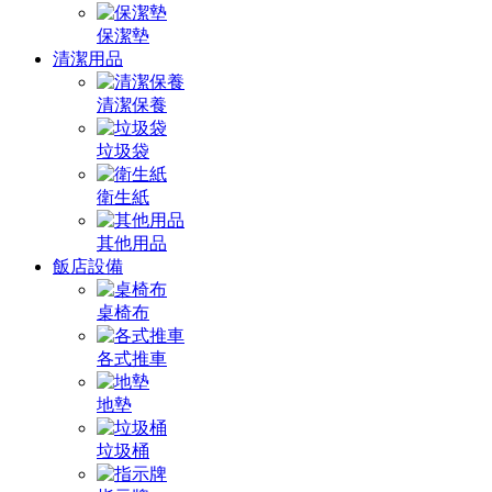
保潔墊
清潔用品
清潔保養
垃圾袋
衛生紙
其他用品
飯店設備
桌椅布
各式推車
地墊
垃圾桶